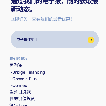
通过我们的电子报，随时获取最
新动态。
立即订阅，查看我们的最新优惠！
电
子
邮
件
我们的课程
地
再融资
址
i-Bridge Financing
i-Console Plus
i-Connect
发薪日贷款
住房价值投资
SME Loan