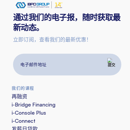
通过我们的电子报，随时获取最
新动态。
立即订阅，查看我们的最新优惠！
电
子
邮
件
我们的课程
地
再融资
址
i-Bridge Financing
i-Console Plus
i-Connect
发薪日贷款