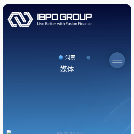
洞察
媒体