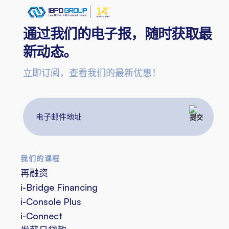
通过我们的电子报，随时获取最
新动态。
立即订阅，查看我们的最新优惠！
电
子
邮
件
我们的课程
地
再融资
址
i-Bridge Financing
i-Console Plus
i-Connect