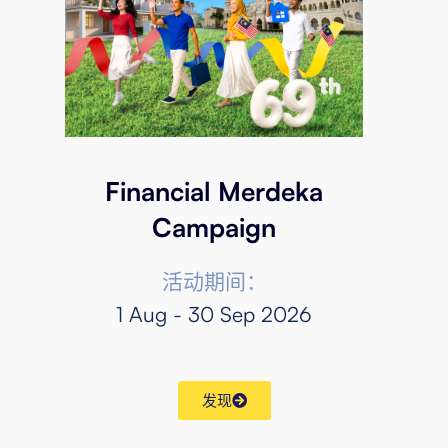
Financial Merdeka
Campaign
活动期间：
1 Aug - 30 Sep 2026
发现