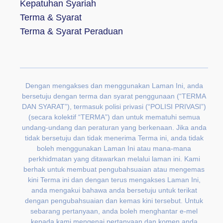
Kepatuhan Syariah
Terma & Syarat
Terma & Syarat Peraduan
Dengan mengakses dan menggunakan Laman Ini, anda
bersetuju dengan terma dan syarat penggunaan (“TERMA
DAN SYARAT”), termasuk polisi privasi (“POLISI PRIVASI”)
(secara kolektif “TERMA”) dan untuk mematuhi semua
undang-undang dan peraturan yang berkenaan. Jika anda
tidak bersetuju dan tidak menerima Terma ini, anda tidak
boleh menggunakan Laman Ini atau mana-mana
perkhidmatan yang ditawarkan melalui laman ini. Kami
berhak untuk membuat pengubahsuaian atau mengemas
kini Terma ini dan dengan terus mengakses Laman Ini,
anda mengakui bahawa anda bersetuju untuk terikat
dengan pengubahsuaian dan kemas kini tersebut. Untuk
sebarang pertanyaan, anda boleh menghantar e-mel
kepada kami mengenai pertanyaan dan komen anda