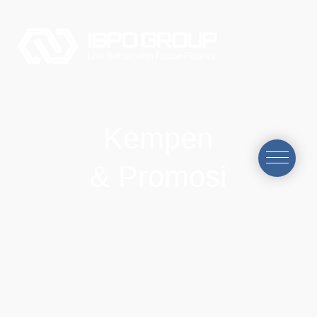
Kempen
& Promosi