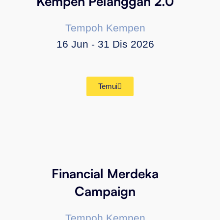
Kempen Pelanggan 2.0
Tempoh Kempen
16 Jun - 31 Dis 2026
Temui
Financial Merdeka
Campaign
Tempoh Kempen