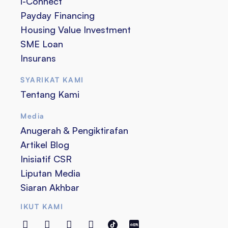
i-Connect
Payday Financing
Housing Value Investment
SME Loan
Insurans
SYARIKAT KAMI
Tentang Kami
Media
Anugerah & Pengiktirafan
Artikel Blog
Inisiatif CSR
Liputan Media
Siaran Akhbar
IKUT KAMI