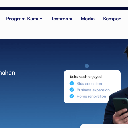
Program Kami
Testimoni
Media
Kempen
mahan