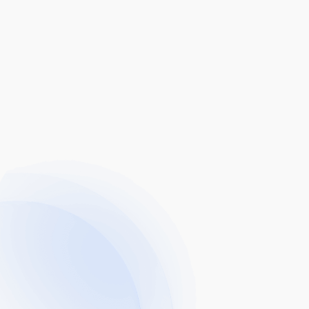
Ciri-ciri Produk