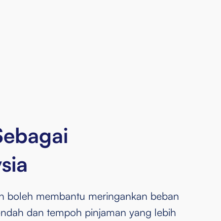
aysia
tahun
ajikan atau bekerja sendiri
 yang berusia melebihi 5 tahun.
Sebagai
sia
han boleh membantu meringankan beban
rendah dan tempoh pinjaman yang lebih