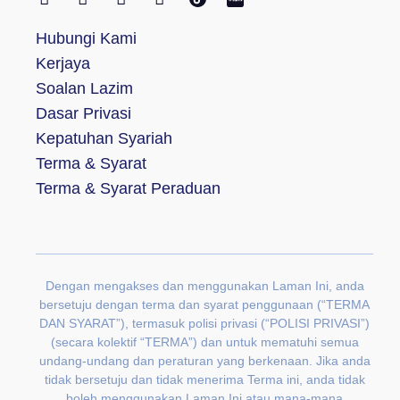
Hubungi Kami
Kerjaya
Soalan Lazim
Dasar Privasi
Kepatuhan Syariah
Terma & Syarat
Terma & Syarat Peraduan
Dengan mengakses dan menggunakan Laman Ini, anda
bersetuju dengan terma dan syarat penggunaan (“TERMA
DAN SYARAT”), termasuk polisi privasi (“POLISI PRIVASI”)
(secara kolektif “TERMA”) dan untuk mematuhi semua
undang-undang dan peraturan yang berkenaan. Jika anda
tidak bersetuju dan tidak menerima Terma ini, anda tidak
boleh menggunakan Laman Ini atau mana-mana