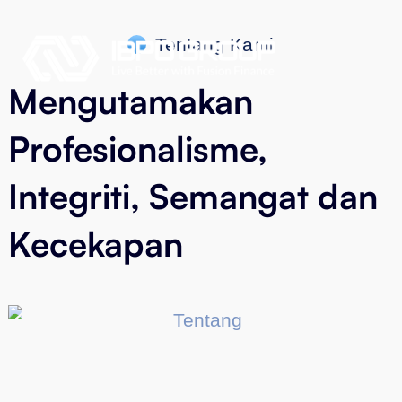
Tentang Kami
Mengutamakan
Profesionalisme,
Integriti, Semangat dan
Kecekapan
Siapa Kami