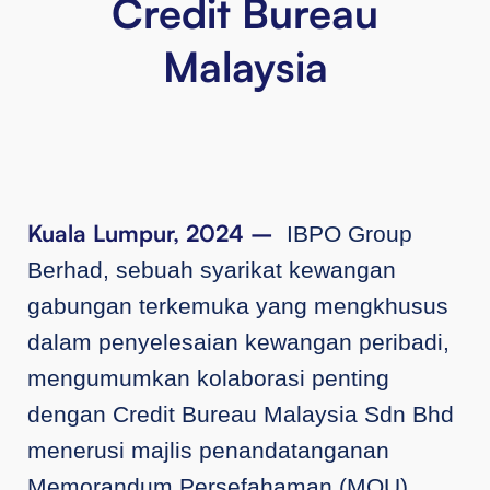
Credit Bureau
Malaysia
Kuala Lumpur, 2024 –
IBPO Group
Berhad, sebuah syarikat kewangan
gabungan terkemuka yang mengkhusus
dalam penyelesaian kewangan peribadi,
mengumumkan kolaborasi penting
dengan Credit Bureau Malaysia Sdn Bhd
menerusi majlis penandatanganan
Memorandum Persefahaman (MOU)