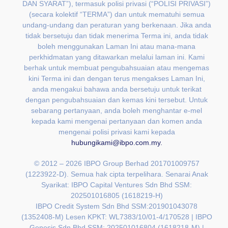
DAN SYARAT”), termasuk polisi privasi (“POLISI PRIVASI”)
(secara kolektif “TERMA”) dan untuk mematuhi semua
undang-undang dan peraturan yang berkenaan. Jika anda
tidak bersetuju dan tidak menerima Terma ini, anda tidak
boleh menggunakan Laman Ini atau mana-mana
perkhidmatan yang ditawarkan melalui laman ini. Kami
berhak untuk membuat pengubahsuaian atau mengemas
kini Terma ini dan dengan terus mengakses Laman Ini,
anda mengakui bahawa anda bersetuju untuk terikat
dengan pengubahsuaian dan kemas kini tersebut. Untuk
sebarang pertanyaan, anda boleh menghantar e-mel
kepada kami mengenai pertanyaan dan komen anda
mengenai polisi privasi kami kepada
hubungikami@ibpo.com.my
.
© 2012 – 2026 IBPO Group Berhad 201701009757
(1223922-D). Semua hak cipta terpelihara. Senarai Anak
Syarikat:
IBPO Capital Ventures Sdn Bhd SSM:
202501016805 (1618219-H)
IBPO Credit System Sdn Bhd SSM:201901043078
(1352408-M) Lesen KPKT: WL7383/10/01-4/170528 |
IBPO
Genesis Sdn Bhd SSM: 202501016804 (1618218-M) |