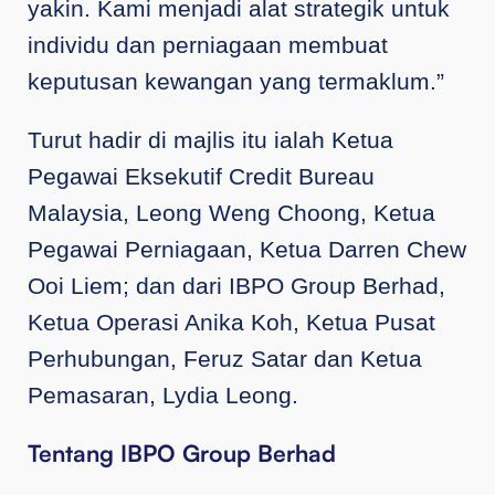
yakin. Kami menjadi alat strategik untuk
individu dan perniagaan membuat
keputusan kewangan yang termaklum.”
Turut hadir di majlis itu ialah Ketua
Pegawai Eksekutif Credit Bureau
Malaysia, Leong Weng Choong, Ketua
Pegawai Perniagaan, Ketua Darren Chew
Ooi Liem; dan dari IBPO Group Berhad,
Ketua Operasi Anika Koh, Ketua Pusat
Perhubungan, Feruz Satar dan Ketua
Pemasaran, Lydia Leong.
Tentang IBPO Group Berhad