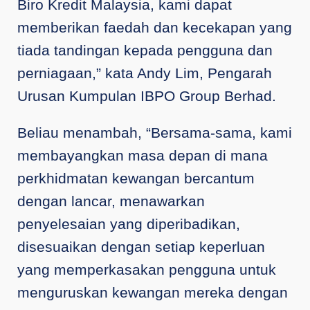
Biro Kredit Malaysia, kami dapat
memberikan faedah dan kecekapan yang
tiada tandingan kepada pengguna dan
perniagaan,” kata Andy Lim, Pengarah
Urusan Kumpulan IBPO Group Berhad.
Beliau menambah, “Bersama-sama, kami
membayangkan masa depan di mana
perkhidmatan kewangan bercantum
dengan lancar, menawarkan
penyelesaian yang diperibadikan,
disesuaikan dengan setiap keperluan
yang memperkasakan pengguna untuk
menguruskan kewangan mereka dengan