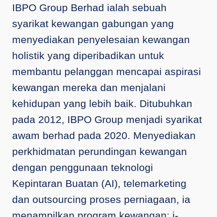
IBPO Group Berhad ialah sebuah
syarikat kewangan gabungan yang
menyediakan penyelesaian kewangan
holistik yang diperibadikan untuk
membantu pelanggan mencapai aspirasi
kewangan mereka dan menjalani
kehidupan yang lebih baik. Ditubuhkan
pada 2012, IBPO Group menjadi syarikat
awam berhad pada 2020. Menyediakan
perkhidmatan perundingan kewangan
dengan penggunaan teknologi
Kepintaran Buatan (AI), telemarketing
dan outsourcing proses perniagaan, ia
menampilkan program kewangan; i-